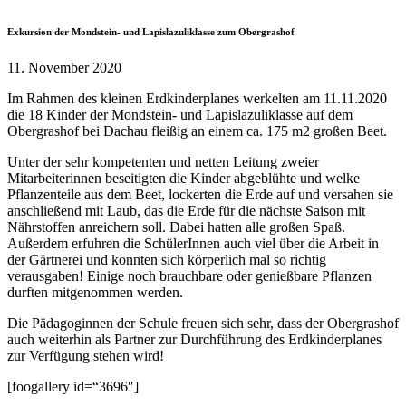
Exkursion der Mondstein- und Lapislazuliklasse zum Obergrashof
11. November 2020
Im Rahmen des kleinen Erdkinderplanes werkelten am 11.11.2020
die 18 Kinder der Mondstein- und Lapislazuliklasse auf dem
Obergrashof bei Dachau fleißig an einem ca. 175 m2 großen Beet.
Unter der sehr kompetenten und netten Leitung zweier
Mitarbeiterinnen beseitigten die Kinder abgeblühte und welke
Pflanzenteile aus dem Beet, lockerten die Erde auf und versahen sie
anschließend mit Laub, das die Erde für die nächste Saison mit
Nährstoffen anreichern soll. Dabei hatten alle großen Spaß.
Außerdem erfuhren die SchülerInnen auch viel über die Arbeit in
der Gärtnerei und konnten sich körperlich mal so richtig
verausgaben! Einige noch brauchbare oder genießbare Pflanzen
durften mitgenommen werden.
Die Pädagoginnen der Schule freuen sich sehr, dass der Obergrashof
auch weiterhin als Partner zur Durchführung des Erdkinderplanes
zur Verfügung stehen wird!
[foogallery id=“3696″]