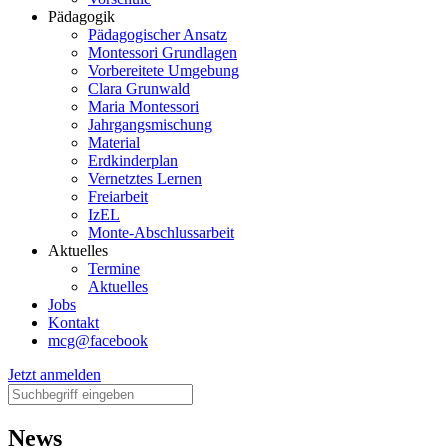
Pädagogik
Pädagogischer Ansatz
Montessori Grundlagen
Vorbereitete Umgebung
Clara Grunwald
Maria Montessori
Jahrgangsmischung
Material
Erdkinderplan
Vernetztes Lernen
Freiarbeit
IzEL
Monte-Abschlussarbeit
Aktuelles
Termine
Aktuelles
Jobs
Kontakt
mcg@facebook
Jetzt anmelden
News