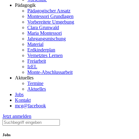
Pädagogik
Pädagogischer Ansatz
Montessori Grundlagen
Vorbereitete Umgebung
Clara Grunwald
Maria Montessori
Jahrgangsmischung
Material
Erdkinderplan
Vernetztes Lernen
Freiarbeit
IzEL
Monte-Abschlussarbeit
Aktuelles
Termine
Aktuelles
Jobs
Kontakt
mcg@facebook
Jetzt anmelden
Jobs