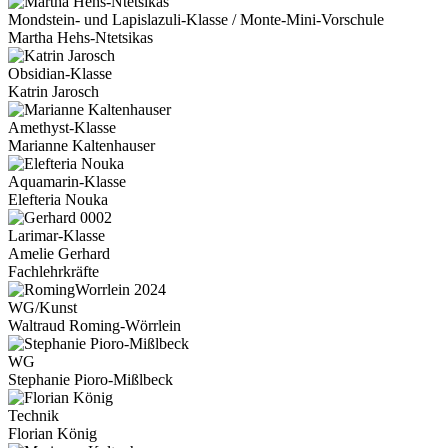
Mondstein- und Lapislazuli-Klasse / Monte-Mini-Vorschule
Martha Hehs-Ntetsikas
Obsidian-Klasse
Katrin Jarosch
Amethyst-Klasse
Marianne Kaltenhauser
Aquamarin-Klasse
Elefteria Nouka
Larimar-Klasse
Amelie Gerhard
Fachlehrkräfte
WG/Kunst
Waltraud Roming-Wörrlein
WG
Stephanie Pioro-Mißlbeck
Technik
Florian König