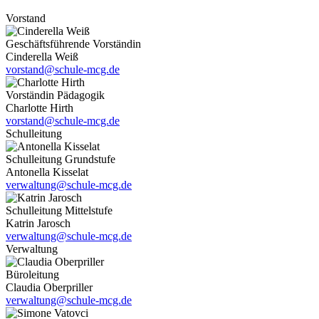
Vorstand
Geschäftsführende Vorständin
Cinderella Weiß
vorstand@schule-mcg.de
Vorständin Pädagogik
Charlotte Hirth
vorstand@schule-mcg.de
Schulleitung
Schulleitung Grundstufe
Antonella Kisselat
verwaltung@schule-mcg.de
Schulleitung Mittelstufe
Katrin Jarosch
verwaltung@schule-mcg.de
Verwaltung
Büroleitung
Claudia Oberpriller
verwaltung@schule-mcg.de