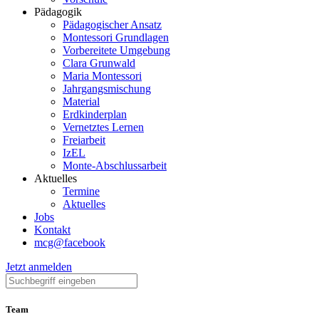
Pädagogik
Pädagogischer Ansatz
Montessori Grundlagen
Vorbereitete Umgebung
Clara Grunwald
Maria Montessori
Jahrgangsmischung
Material
Erdkinderplan
Vernetztes Lernen
Freiarbeit
IzEL
Monte-Abschlussarbeit
Aktuelles
Termine
Aktuelles
Jobs
Kontakt
mcg@facebook
Jetzt anmelden
Team