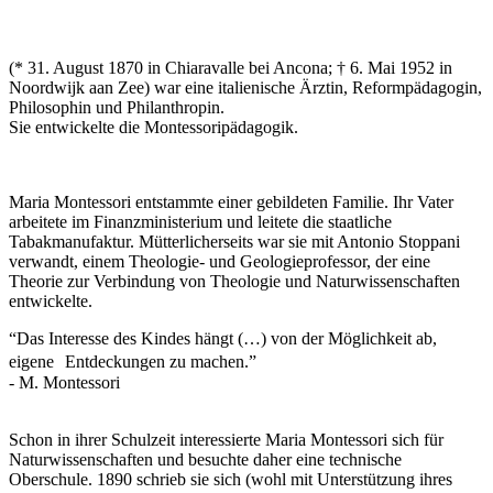
(* 31. August 1870 in Chiaravalle bei Ancona; † 6. Mai 1952 in
Noordwijk aan Zee) war eine italienische Ärztin, Reformpädagogin,
Philosophin und Philanthropin.
Sie entwickelte die Montessoripädagogik.
Maria Montessori entstammte einer gebildeten Familie. Ihr Vater
arbeitete im Finanzministerium und leitete die staatliche
Tabakmanufaktur. Mütterlicherseits war sie mit Antonio Stoppani
verwandt, einem Theologie- und Geologieprofessor, der eine
Theorie zur Verbindung von Theologie und Naturwissenschaften
entwickelte.
“Das Interesse des Kindes hängt (…) von der Möglichkeit ab,
eigene Entdeckungen zu machen.”
- M. Montessori
Schon in ihrer Schulzeit interessierte Maria Montessori sich für
Naturwissenschaften und besuchte daher eine technische
Oberschule. 1890 schrieb sie sich (wohl mit Unterstützung ihres