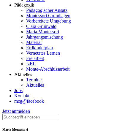
Pädagogik
Pädagogischer Ansatz
Montessori Grundlagen
Vorbereitete Umgebung
Clara Grunwald
Maria Montessori
Jahrgangsmischung
Material
Erdkinderplan
Vernetztes Lernen
Freiarbeit
IzEL
Monte-Abschlussarbeit
Aktuelles
Termine
Aktuelles
Jobs
Kontakt
mcg@facebook
Jetzt anmelden
Maria Montessori