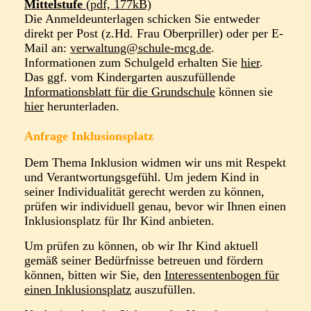
Mittelstufe
(pdf, 177kB)
Die Anmeldeunterlagen schicken Sie entweder
direkt per Post (z.Hd. Frau Oberpriller) oder per E-
Mail an:
verwaltung@schule-mcg.de
.
Informationen zum Schulgeld erhalten Sie
hier
.
Das ggf. vom Kindergarten auszufüllende
Informationsblatt für die Grundschule
können sie
hier
herunterladen.
Anfrage Inklusionsplatz
Dem Thema Inklusion widmen wir uns mit Respekt
und Verantwortungsgefühl. Um jedem Kind in
seiner Individualität gerecht werden zu können,
prüfen wir individuell genau, bevor wir Ihnen einen
Inklusionsplatz für Ihr Kind anbieten.
Um prüfen zu können, ob wir Ihr Kind aktuell
gemäß seiner Bedürfnisse betreuen und fördern
können, bitten wir Sie, den
Interessentenbogen für
einen Inklusionsplatz
auszufüllen.