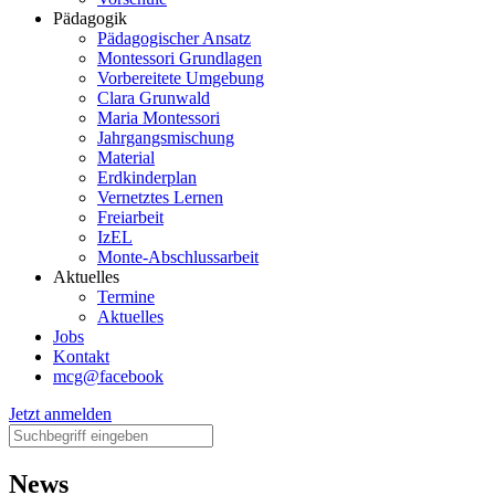
Pädagogik
Pädagogischer Ansatz
Montessori Grundlagen
Vorbereitete Umgebung
Clara Grunwald
Maria Montessori
Jahrgangsmischung
Material
Erdkinderplan
Vernetztes Lernen
Freiarbeit
IzEL
Monte-Abschlussarbeit
Aktuelles
Termine
Aktuelles
Jobs
Kontakt
mcg@facebook
Jetzt anmelden
News