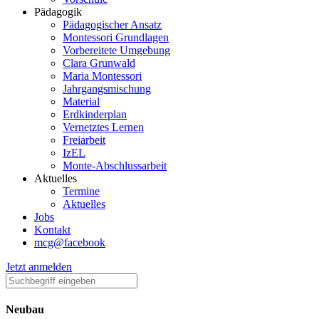
Pädagogik
Pädagogischer Ansatz
Montessori Grundlagen
Vorbereitete Umgebung
Clara Grunwald
Maria Montessori
Jahrgangsmischung
Material
Erdkinderplan
Vernetztes Lernen
Freiarbeit
IzEL
Monte-Abschlussarbeit
Aktuelles
Termine
Aktuelles
Jobs
Kontakt
mcg@facebook
Jetzt anmelden
Neubau