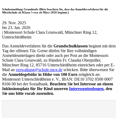
Schulanmeldung Grundstufe (Bitte beachten Sie, dass das Anmeldeverfahren für die
Mittelschule ab Klasse 5 erst ab März 2026 beginnt.)
29.
Nov.
2025
bis
23.
Jan.
2026
|
Montessori Schule Clara Grunwald, Münchner Ring 12,
Unterschleißheim
Das Anmeldeverfahren für die
Grundschulklassen
beginnt mit dem
Tag der offenen Tür. Gerne dürfen Sie Ihre vollständigen
Anmeldeunterlagen direkt oder auch per Post an die Montessori-
Schule Clara Grunwald, zu Händen Fr. Claudia Oberpriller,
Münchner Ring 12, 85716 Unterschleißheim einreichen oder per E-
Mail an
verwaltung@schule-mcg.de
schicken. Bitte überweisen Sie
die
Anmeldegebühr in Höhe von 100 Euro
zeitgleich an:
Montessori Unterschleißheim e. V., IBAN: DE10 3702 0500 0007
8166 00 bei der Sozialbank.
Beachten Sie bei Interesse an einem
Inklusionsplatz für Ihr Kind unseren
Interessentenbogen
, den
Sie uns bitte vorab zusenden.