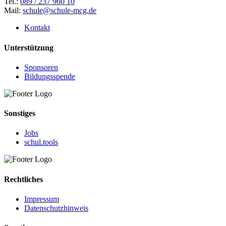
Tel.:
089 / 237 960 10
Mail:
schule@schule-mcg.de
Kontakt
Unterstützung
Sponsoren
Bildungsspende
Sonstiges
Jobs
schul.tools
Rechtliches
Impressum
Datenschutzhinweis