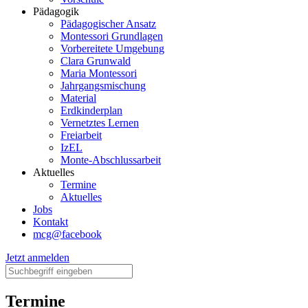
Pädagogik
Pädagogischer Ansatz
Montessori Grundlagen
Vorbereitete Umgebung
Clara Grunwald
Maria Montessori
Jahrgangsmischung
Material
Erdkinderplan
Vernetztes Lernen
Freiarbeit
IzEL
Monte-Abschlussarbeit
Aktuelles
Termine
Aktuelles
Jobs
Kontakt
mcg@facebook
Jetzt anmelden
Termine